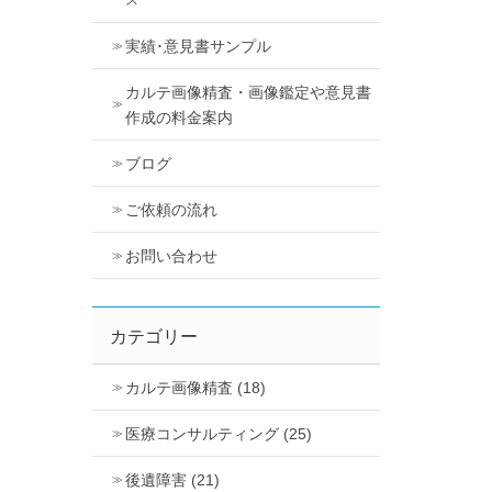
ス
実績･意見書サンプル
カルテ画像精査・画像鑑定や意見書
作成の料金案内
ブログ
ご依頼の流れ
お問い合わせ
カテゴリー
カルテ画像精査 (18)
医療コンサルティング (25)
後遺障害 (21)