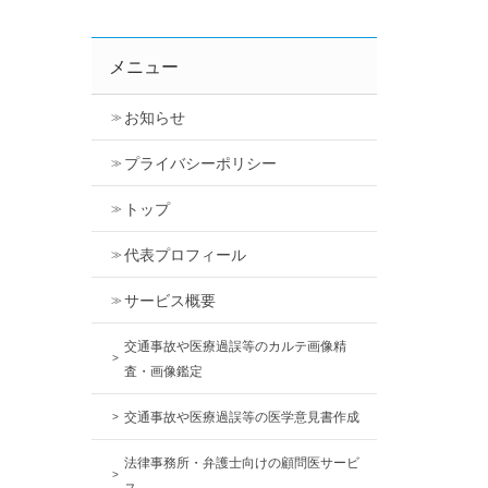
メニュー
お知らせ
プライバシーポリシー
トップ
代表プロフィール
サービス概要
交通事故や医療過誤等のカルテ画像精
査・画像鑑定
交通事故や医療過誤等の医学意見書作成
法律事務所・弁護士向けの顧問医サービ