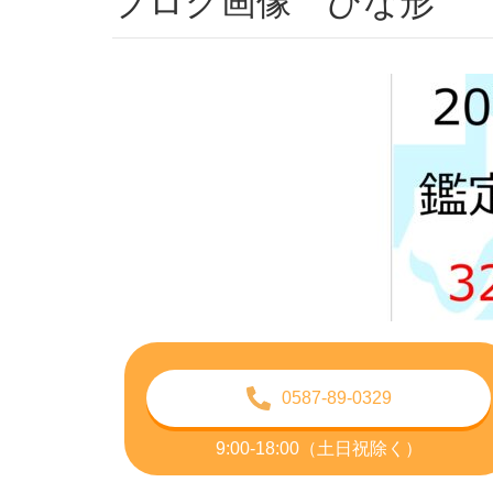
ブログ画像 ひな形
0587-89-0329
9:00-18:00（土日祝除く）