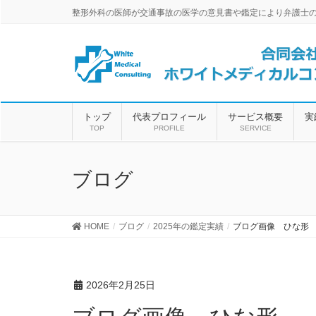
整形外科の医師が交通事故の医学の意見書や鑑定により弁護士
トップ
代表プロフィール
サービス概要
実
TOP
PROFILE
SERVICE
ブログ
HOME
ブログ
2025年の鑑定実績
ブログ画像 ひな形
2026年2月25日