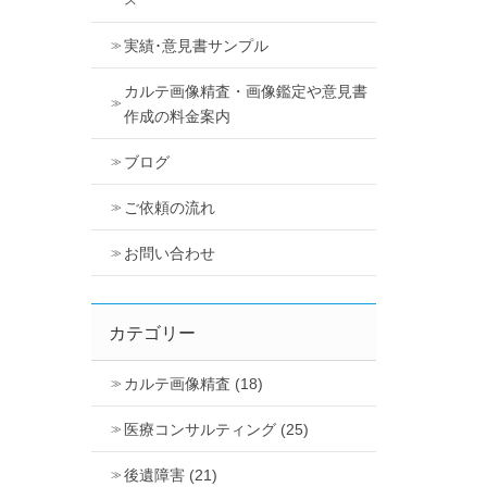
ス
実績･意見書サンプル
カルテ画像精査・画像鑑定や意見書
作成の料金案内
ブログ
ご依頼の流れ
お問い合わせ
カテゴリー
カルテ画像精査 (18)
医療コンサルティング (25)
後遺障害 (21)