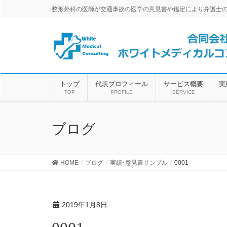
整形外科の医師が交通事故の医学の意見書や鑑定により弁護士
トップ
代表プロフィール
サービス概要
実
TOP
PROFILE
SERVICE
ブログ
HOME
ブログ
実績･意見書サンプル
0001
2019年1月8日