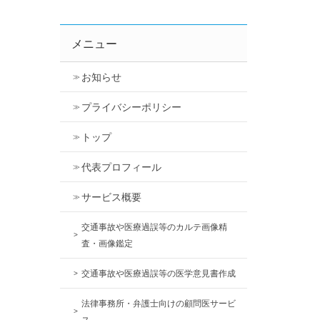
メニュー
お知らせ
プライバシーポリシー
トップ
代表プロフィール
サービス概要
交通事故や医療過誤等のカルテ画像精
査・画像鑑定
交通事故や医療過誤等の医学意見書作成
法律事務所・弁護士向けの顧問医サービ