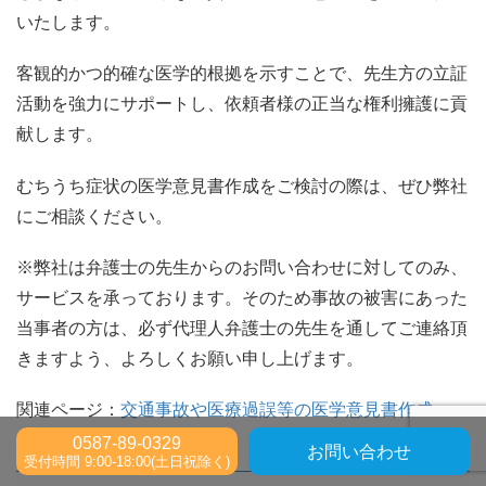
いたします。
客観的かつ的確な医学的根拠を示すことで、先生方の立証
活動を強力にサポートし、依頼者様の正当な権利擁護に貢
献します。
むちうち症状の医学意見書作成をご検討の際は、ぜひ弊社
にご相談ください。
※弊社は弁護士の先生からのお問い合わせに対してのみ、
サービスを承っております。そのため事故の被害にあった
当事者の方は、必ず代理人弁護士の先生を通してご連絡頂
きますよう、よろしくお願い申し上げます。
関連ページ：
交通事故や医療過誤等の医学意見書作成
0587-89-0329
お問い合わせ
受付時間 9:00-18:00(土日祝除く)