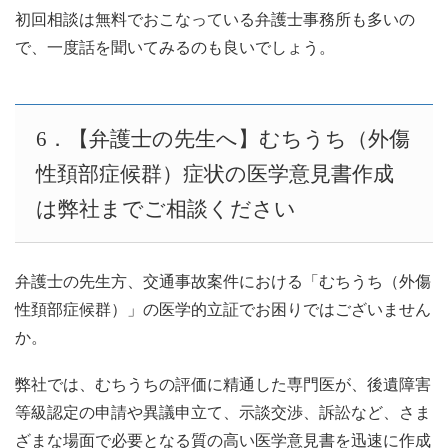
初回相談は無料でおこなっている弁護士事務所も多いの
で、一度話を聞いてみるのも良いでしょう。
6．【弁護士の先生へ】むちうち（外傷
性頚部症候群）症状の医学意見書作成
は弊社までご相談ください
弁護士の先生方、交通事故案件における「むちうち（外傷
性頚部症候群）」の医学的立証でお困りではございません
か。
弊社では、むちうちの評価に精通した専門医が、後遺障害
等級認定の申請や異議申立て、示談交渉、訴訟など、さま
ざまな場面で必要となる質の高い医学意見書を迅速に作成