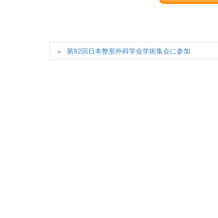
第92回日本整形外科学会学術集会に参加