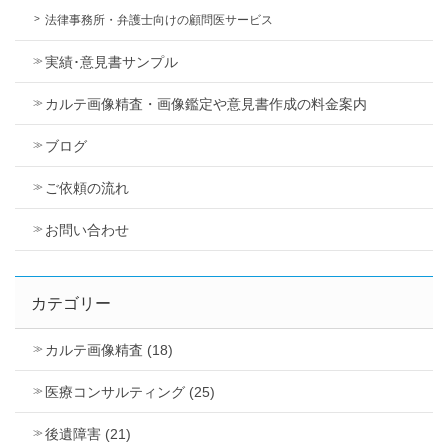
法律事務所・弁護士向けの顧問医サービス
実績･意見書サンプル
カルテ画像精査・画像鑑定や意見書作成の料金案内
ブログ
ご依頼の流れ
お問い合わせ
カテゴリー
カルテ画像精査 (18)
医療コンサルティング (25)
後遺障害 (21)