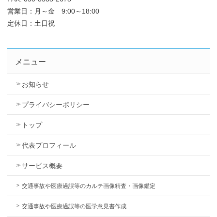
営業日：月～金 9:00～18:00
定休日：土日祝
メニュー
お知らせ
プライバシーポリシー
トップ
代表プロフィール
サービス概要
交通事故や医療過誤等のカルテ画像精査・画像鑑定
交通事故や医療過誤等の医学意見書作成